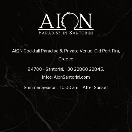
ΑΙΩΝ Cocktail Paradise & Private Venue, Old Port Fira,
Greece
84700 - Santorini
,
+30 22860 22845
,
Info@AionSantorini.com
Summer Season : 10:00 am – After Sunset