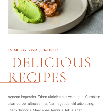
MARCH 17, 2022
KITCHEN
DELICIOUS
RECIPES
Aenean imperdiet. Etiam ultricies nisi vel augue. Curabitur
ullamcorper ultricies nisi. Nam eget dui elit adipiscing.
Etiam rhoncus. Maecenas tempus, tellus eget